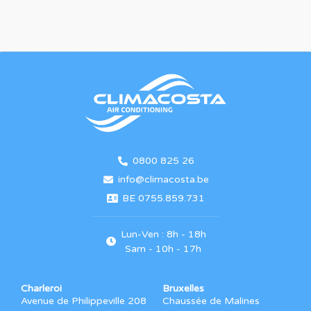
0800 825 26
info@climacosta.be
BE 0755.859.731
Lun-Ven : 8h - 18h
Sam - 10h - 17h
Charleroi
Bruxelles
Avenue de Philippeville 208
Chaussée de Malines