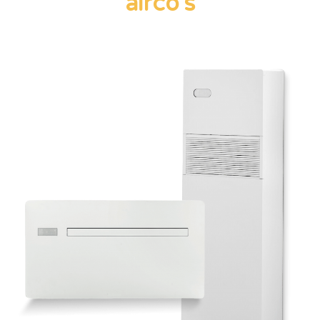
airco's