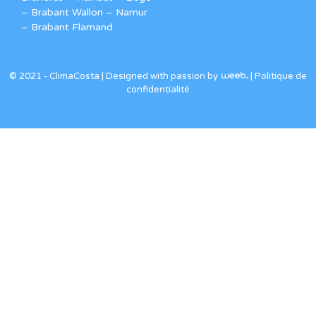
– Brabant Wallon – Namur
– Brabant Flamand
© 2021 - ClimaCosta |
Designed with passion by
|
Politique de
confidentialité