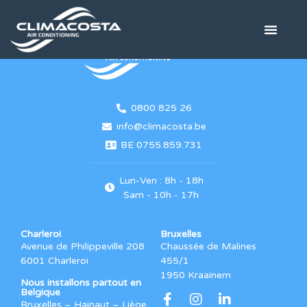
0800 825 26
info@climacosta.be
BE 0755.859.731
Lun-Ven : 8h - 18h
Sam - 10h - 17h
Charleroi
Bruxelles
Avenue de Philippeville 208
Chaussée de Malines
6001 Charleroi
455/1
1950 Kraainem
Nous installons partout en
Belgique
Bruxelles – Hainaut – Liège