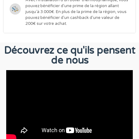
Avec l'installation d'un boiler thermodynamique, vous
pouvez bénéficier d'une prime de la région allant
jusqu'à 3.000€. En plus de la prime de la région, vous
pouvez bénéficier d'un cashback d'une valeur de
200€ sur votre achat.
Découvrez ce qu'ils pensent
de nous