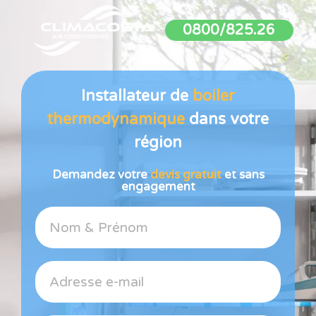
0800/825.26
Installateur de
boiler
thermodynamique
dans votre
région
Demandez votre
devis gratuit
et sans
engagement