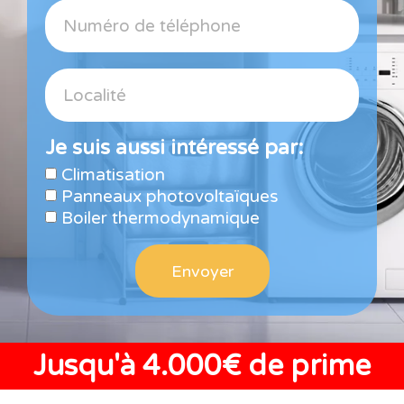
Je suis aussi intéressé par:
Climatisation
Panneaux photovoltaïques
Boiler thermodynamique
Envoyer
Jusqu'à 4.000€ de prime