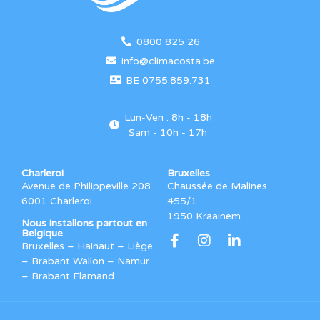
0800 825 26
info@climacosta.be
BE 0755.859.731
Lun-Ven : 8h - 18h
Sam - 10h - 17h
Charleroi
Bruxelles
Avenue de Philippeville 208
Chaussée de Malines
6001 Charleroi
455/1
1950 Kraainem
Nous installons partout en
Belgique
Bruxelles – Hainaut – Liège
– Brabant Wallon – Namur
– Brabant Flamand