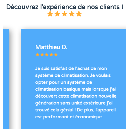
Découvrez l'expérience de nos clients !
Matthieu D.
Je suis satisfait de l’achat de mon
système de climatisation. Je voulais
opter pour un système de
climatisation basique mais lorsque j’ai
découvert cette climatisation nouvelle
génération sans unité extérieure j’ai
trouvé cela génial ! De plus, l'appareil
est performant et économique.