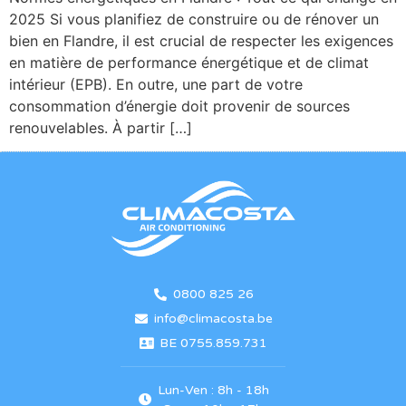
2025 Si vous planifiez de construire ou de rénover un
bien en Flandre, il est crucial de respecter les exigences
en matière de performance énergétique et de climat
intérieur (EPB). En outre, une part de votre
consommation d’énergie doit provenir de sources
renouvelables. À partir […]
0800 825 26
info@climacosta.be
BE 0755.859.731
Lun-Ven : 8h - 18h