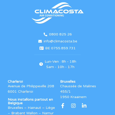
0800 825 26
info@climacosta.be
BE 0755.859.731
Lun-Ven : 8h - 18h
Sam - 10h - 17h
Charleroi
Bruxelles
Avenue de Philippeville 208
Chaussée de Malines
6001 Charleroi
455/1
1950 Kraainem
Nous installons partout en
Belgique
Bruxelles – Hainaut – Liège
– Brabant Wallon – Namur