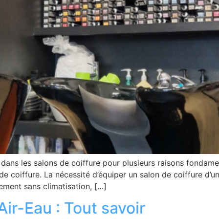
 dans les salons de coiffure pour plusieurs raisons fondamen
e coiffure. La nécessité d’équiper un salon de coiffure d’u
nement sans climatisation, […]
ir-Eau : Tout savoir