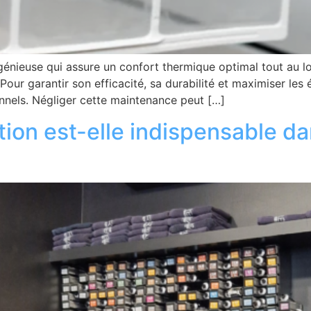
ngénieuse qui assure un confort thermique optimal tout au lon
 Pour garantir son efficacité, sa durabilité et maximiser les 
ionnels. Négliger cette maintenance peut […]
tion est-elle indispensable d