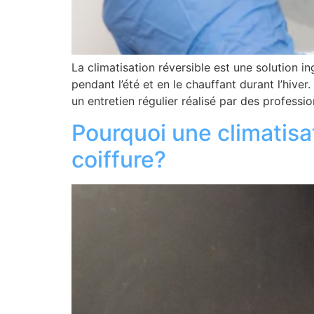
La climatisation réversible est une solution i
pendant l’été et en le chauffant durant l’hiver.
un entretien régulier réalisé par des profess
Pourquoi une climatisa
coiffure?