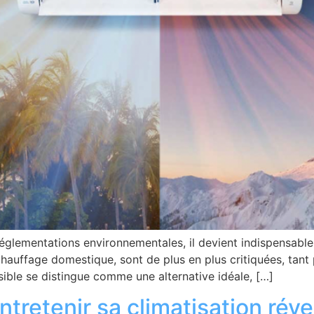
 réglementations environnementales, il devient indispensab
hauffage domestique, sont de plus en plus critiquées, tant
sible se distingue comme une alternative idéale, […]
tretenir sa climatisation réve