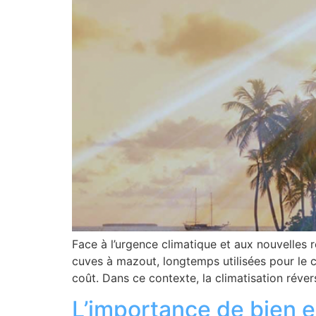
Face à l’urgence climatique et aux nouvelles
cuves à mazout, longtemps utilisées pour le c
coût. Dans ce contexte, la climatisation réver
L’importance de bien en