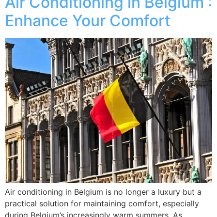
Air Conditioning in Belgium :
Enhance Your Comfort
Air conditioning in Belgium is no longer a luxury but a
practical solution for maintaining comfort, especially
during Belgium’s increasingly warm summers. As