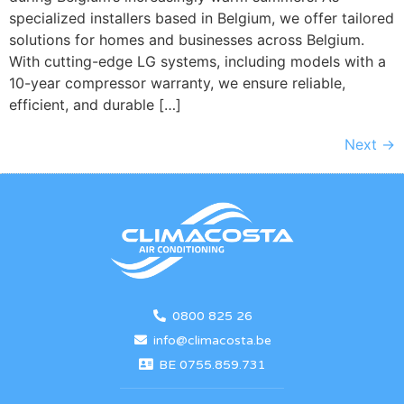
specialized installers based in Belgium, we offer tailored
solutions for homes and businesses across Belgium.
With cutting-edge LG systems, including models with a
10-year compressor warranty, we ensure reliable,
efficient, and durable […]
Next
→
0800 825 26
info@climacosta.be
BE 0755.859.731