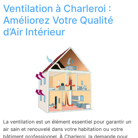
Ventilation à Charleroi :
Améliorez Votre Qualité
d’Air Intérieur
La ventilation est un élément essentiel pour garantir un
air sain et renouvelé dans votre habitation ou votre
bâtiment professionnel. À Charleroi, la demande pour