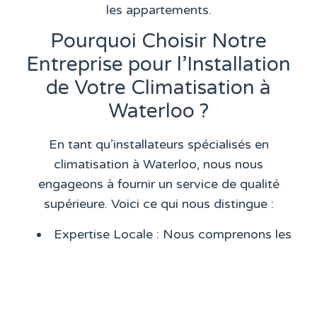
les appartements.
Pourquoi Choisir Notre
Entreprise pour l’Installation
de Votre Climatisation à
Waterloo ?
En tant qu’installateurs spécialisés en
climatisation à Waterloo, nous nous
engageons à fournir un service de qualité
supérieure. Voici ce qui nous distingue :
Expertise Locale
: Nous comprenons les
besoins spécifiques des habitants de
Waterloo et des environs. Nous offrons
des solutions adaptées à votre
environnement et à votre style de vie.