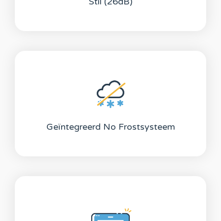
Stil (26dB)
Geïntegreerd No Frostsysteem