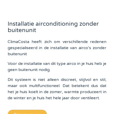
Installatie airconditioning zonder
buitenunit
ClimaCosta heeft zich om verschillende redenen
gespecialiseerd in de installatie van airco’s zonder
buitenunit
Voor de installatie van dit type airco in je huis heb je
geen buitenunit nodig.
Dit systeem is niet alleen discreet, stijlvol en stil,
maar ook multifunctioneel. Dat betekent dus dat
het je huis koelt in de zomer, warmte produceert in
de winter en je huis het hele jaar door ventileert.