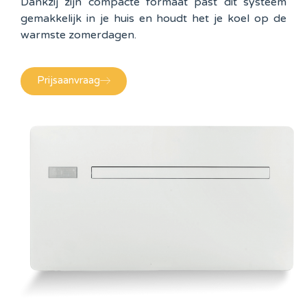
Dankzij zijn compacte formaat past dit systeem
gemakkelijk in je huis en houdt het je koel op de
warmste zomerdagen.
Prijsaanvraag