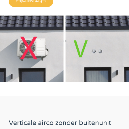
Prijsaanvraag
Verticale airco zonder buitenunit