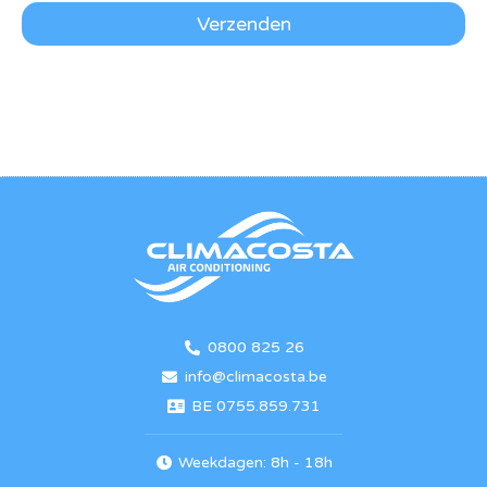
Verzenden
0800 825 26
info@climacosta.be
BE 0755.859.731
Weekdagen: 8h - 18h