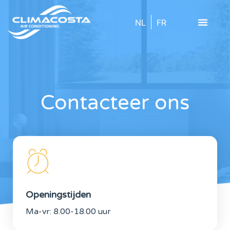
NL
FR
Contacteer ons
Openingstijden
Ma-vr: 8.00-18.00 uur