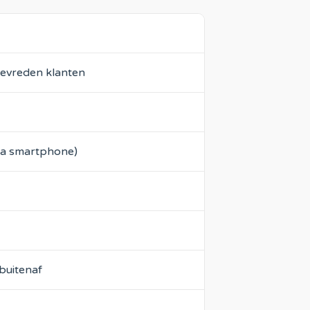
tevreden klanten
ia smartphone)
buitenaf