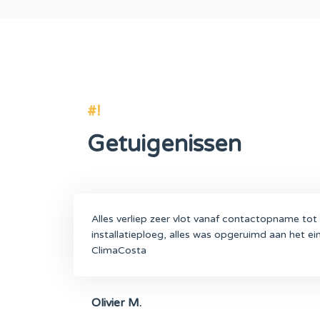
#!
Getuigenissen
Alles verliep zeer vlot vanaf contactopname tot d
installatieploeg, alles was opgeruimd aan het e
ClimaCosta
Olivier M.