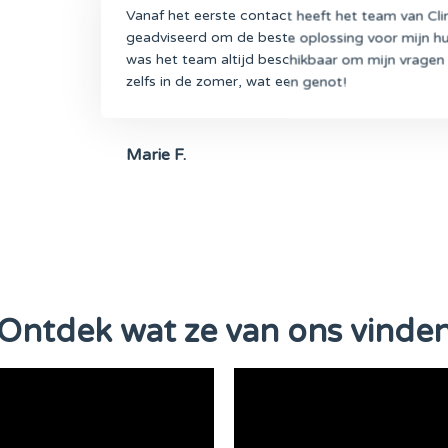
Vanaf het eerste contact heeft het team van Cl
geadviseerd om de beste oplossing voor mijn hu
was het team altijd beschikbaar om mijn vragen
zelfs in de zomer, wat een genot!
Marie F.
Ontdek wat ze van ons vinde