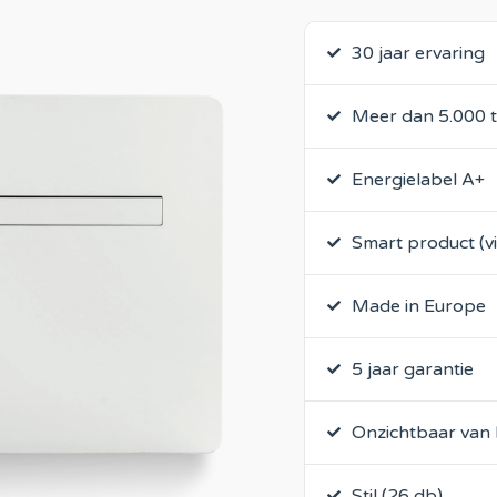
30 jaar ervaring
Meer dan 5.000 
Energielabel A+
Smart product (v
Made in Europe
5 jaar garantie
Onzichtbaar van 
Stil (26 db)