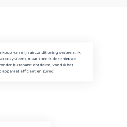
nkoop van mijn airconditioning systeem. Ik
 aircosysteem, maar toen ik deze nieuwe
zonder buitenunit ontdekte, vond ik het
 apparaat efficiënt en zuinig.