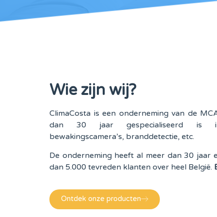
Wie zijn wij?
ClimaCosta is een onderneming van de MCA
dan 30 jaar gespecialiseerd is in
bewakingscamera’s, branddetectie, etc.
De onderneming heeft al meer dan 30 jaar e
dan 5.000 tevreden klanten over heel België.
B
Ontdek onze producten