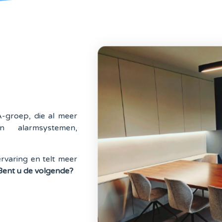
-groep, die al meer
 alarmsystemen,
rvaring en telt meer
ent u de volgende?